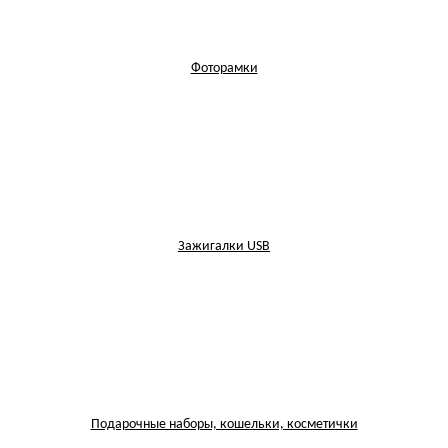
Фоторамки
Зажигалки USB
Подарочные наборы, кошельки, косметички