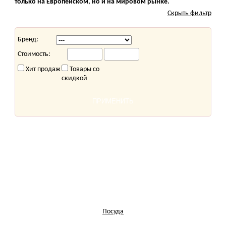
только на Европейском, но и на мировом рынке.
Скрыть фильтр
Бренд:
Стоимость:
Хит продаж
Товары со
скидкой
Посуда