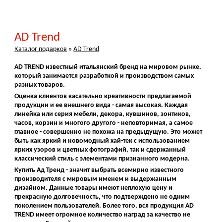
AD Trend
Каталог подарков
»
AD Trend
AD TREND известный итальянский бренд на мировом рынке,
который занимается разработкой и производством самых
разных товаров.
Оценка клиентов касательно креативности предлагаемой
продукции и ее внешнего вида - самая высокая. Каждая
линейка или серия мебели, декора, кувшинов, зонтиков,
часов, корзин и многого другого - неповторимая, а самое
главное - совершенно не похожа на предыдущую. Это может
быть как яркий и новомодный хай-тек с использованием
ярких узоров и цветных фотографий, так и сдержанный
классический стиль с элементами признанного модерна.
Купить Ад Тренд - значит выбрать всемирно известного
производителя с мировым именем и выдержанным
дизайном. Данные товары имеют неплохую цену и
прекрасную долговечность, что подтверждено не одним
поколением пользователей. Более того, вся продукция AD
TREND имеет огромное количество наград за качество не